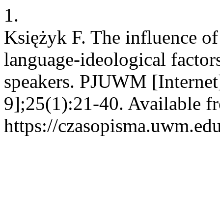
1.
Księżyk F. The influence o
language-ideological factor
speakers. PJUWM [Internet]
9];25(1):21-40. Available f
https://czasopisma.uwm.edu