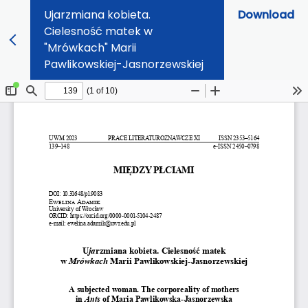
Ujarzmiana kobieta.
Download
Cielesność matek w
"Mrówkach" Marii
Pawlikowskiej-Jasnorzewskiej