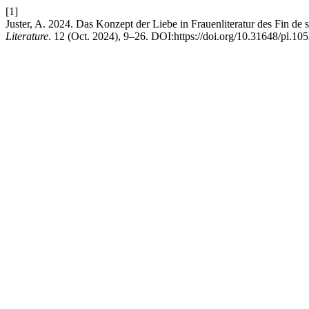
[1]
Juster, A. 2024. Das Konzept der Liebe in Frauenliteratur des Fin d
Literature
. 12 (Oct. 2024), 9–26. DOI:https://doi.org/10.31648/pl.105