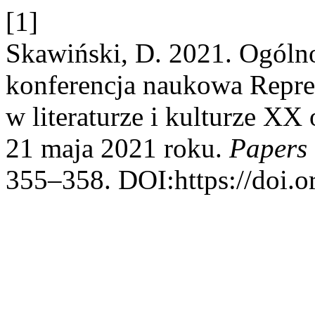
[1]
Skawiński, D. 2021. Ogólno
konferencja naukowa Reprez
w literaturze i kulturze X
21 maja 2021 roku.
Papers 
355–358. DOI:https://doi.o