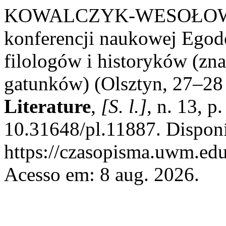
KOWALCZYK-WESOŁOWSKA
konferencji naukowej Ego
filologów i historyków (zna
gatunków) (Olsztyn, 27–28
Literature
,
[S. l.]
, n. 13, 
10.31648/pl.11887. Dispon
https://czasopisma.uwm.edu
Acesso em: 8 aug. 2026.