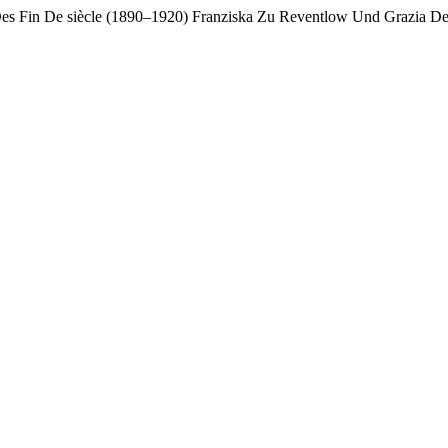
r Des Fin De siècle (1890–1920) Franziska Zu Reventlow Und Grazia D