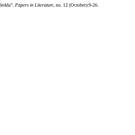
eledda”.
Papers in Literature
, no. 12 (October):9-26.