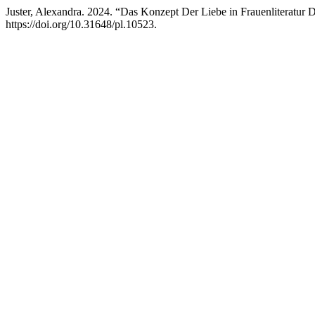
Juster, Alexandra. 2024. “Das Konzept Der Liebe in Frauenliteratu
https://doi.org/10.31648/pl.10523.