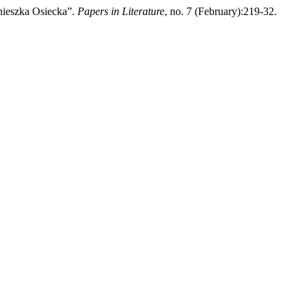
gnieszka Osiecka”.
Papers in Literature
, no. 7 (February):219-32.