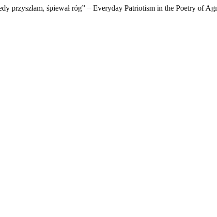
iedy przyszłam, śpiewał róg” – Everyday Patriotism in the Poetry of A