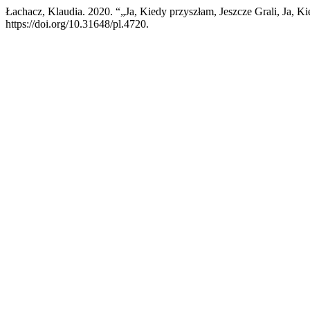
Łachacz, Klaudia. 2020. “„Ja, Kiedy przyszłam, Jeszcze Grali, Ja, K
https://doi.org/10.31648/pl.4720.