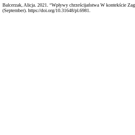
Balcerzak, Alicja. 2021. “Wpływy chrześcijaństwa W kontekście Z
(September). https://doi.org/10.31648/pl.6981.