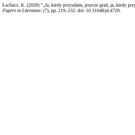
Łachacz, K. (2020) “„Ja, kiedy przyszłam, jeszcze grali, ja, kiedy pr
Papers in Literature
, (7), pp. 219–232. doi: 10.31648/pl.4720.