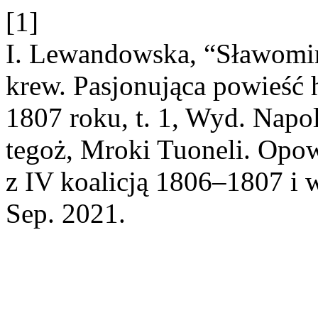
[1]
I. Lewandowska, “Sławomir
krew. Pasjonująca powieść 
1807 roku, t. 1, Wyd. Napo
tegoż, Mroki Tuoneli. Opo
z IV koalicją 1806–1807 i 
Sep. 2021.