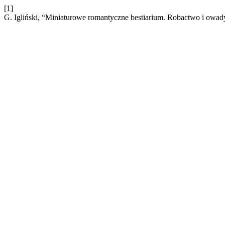
[1]
G. Igliński, “Miniaturowe romantyczne bestiarium. Robactwo i ow