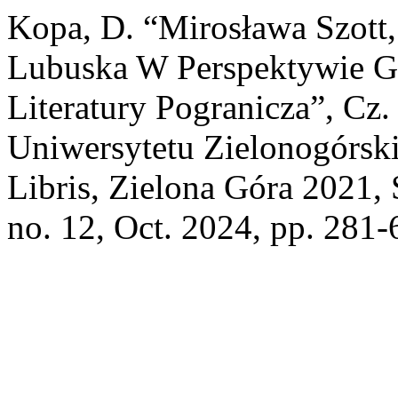
Kopa, D. “Mirosława Szott,
Lubuska W Perspektywie Ge
Literatury Pogranicza”, Cz
Uniwersytetu Zielonogórsk
Libris, Zielona Góra 2021, 
no. 12, Oct. 2024, pp. 281-