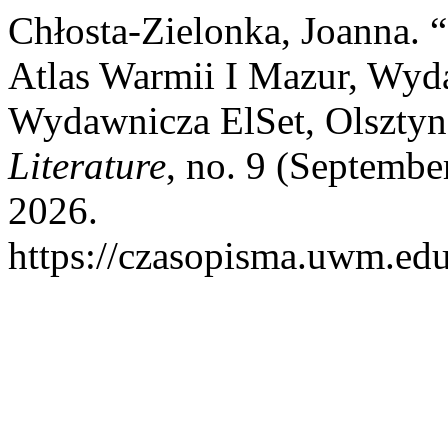
Chłosta-Zielonka, Joanna. 
Atlas Warmii I Mazur, Wy
Wydawnicza ElSet, Olsztyn
Literature
, no. 9 (Septembe
2026.
https://czasopisma.uwm.edu.