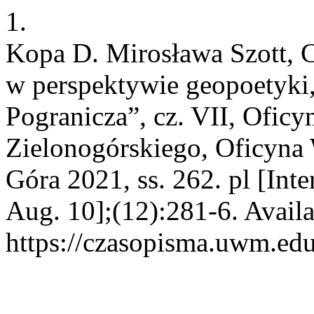
1.
Kopa D. Mirosława Szott, C
w perspektywie geopoetyki, 
Pogranicza”, cz. VII, Ofic
Zielonogórskiego, Oficyna 
Góra 2021, ss. 262. pl [Inte
Aug. 10];(12):281-6. Availa
https://czasopisma.uwm.edu