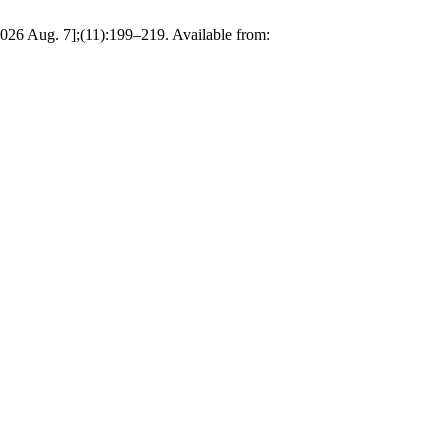
2026 Aug. 7];(11):199–219. Available from: