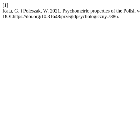
[1]
Kata, G. i Poleszak, W. 2021. Psychometric properties of the Polish v
DOI:https://doi.org/10.31648/przegldpsychologiczny.7886.