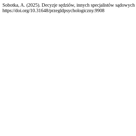
Sobotka, A. (2025). Decyzje sędziów, innych specjalistów sądowyc
https://doi.org/10.31648/przegldpsychologiczny.9908