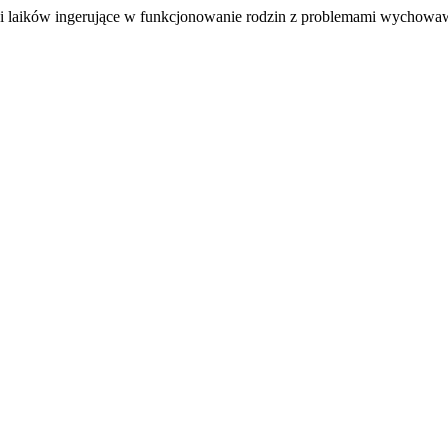
h i laików ingerujące w funkcjonowanie rodzin z problemami wychow