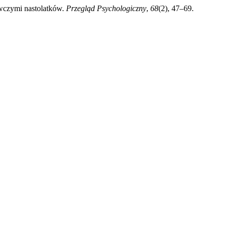
awczymi nastolatków.
Przegląd Psychologiczny
,
68
(2), 47–69.