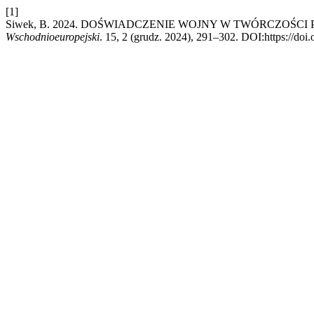
[1]
Siwek, B. 2024. DOŚWIADCZENIE WOJNY W TWÓRCZOŚ
Wschodnioeuropejski
. 15, 2 (grudz. 2024), 291–302. DOI:https://do