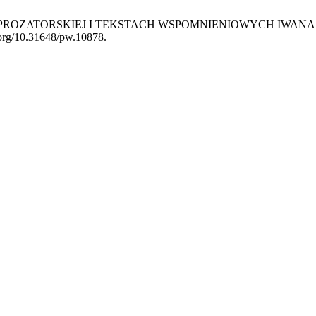
CI PROZATORSKIEJ I TEKSTACH WSPOMNIENIOWYCH IWAN
i.org/10.31648/pw.10878.