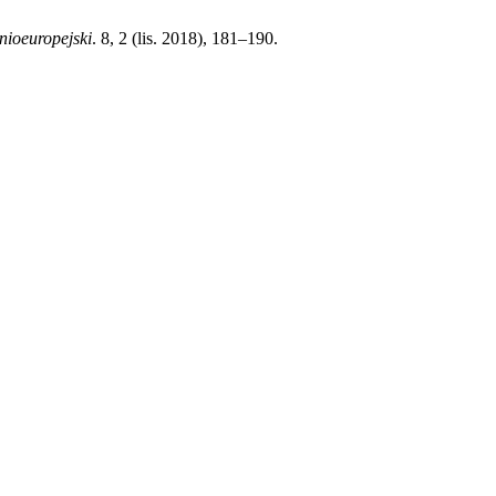
ioeuropejski
. 8, 2 (lis. 2018), 181–190.