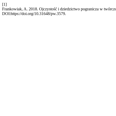
[1]
Frankowiak, A. 2018. Ojczystość i dziedzictwo pogranicza w twórcz
DOI:https://doi.org/10.31648/pw.3579.