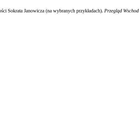
ości Sokrata Janowicza (na wybranych przykładach).
Przegląd Wschodn