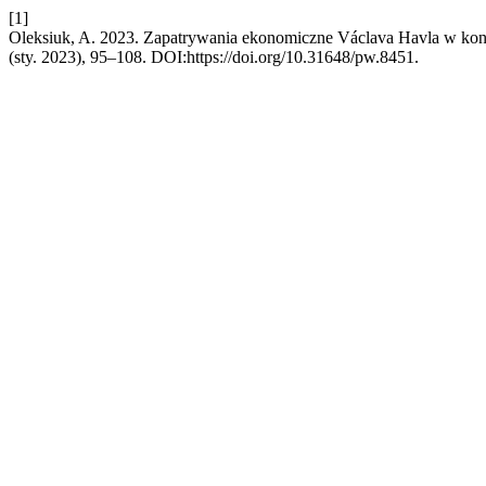
[1]
Oleksiuk, A. 2023. Zapatrywania ekonomiczne Václava Havla w kon
(sty. 2023), 95–108. DOI:https://doi.org/10.31648/pw.8451.