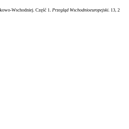
odkowo-Wschodniej. Część 1.
Przegląd Wschodnioeuropejski
. 13, 2