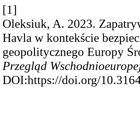
[1]
Oleksiuk, A. 2023. Zapatr
Havla w kontekście bezpie
geopolitycznego Europy Śr
Przegląd Wschodnioeuropej
DOI:https://doi.org/10.316