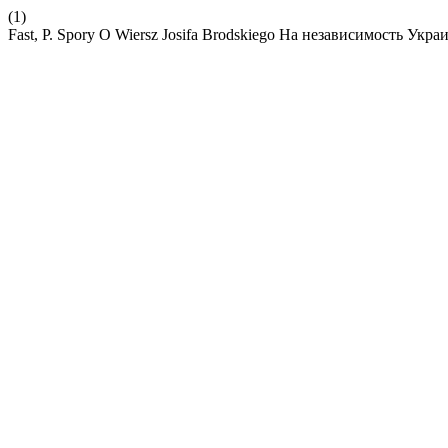
(1)
Fast, P. Spory O Wiersz Josifa Brodskiego На независимость Укра