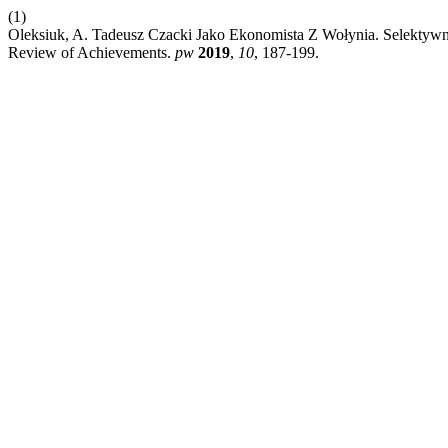
(1)
Oleksiuk, A. Tadeusz Czacki Jako Ekonomista Z Wołynia. Selektywn
Review of Achievements.
pw
2019
,
10
, 187-199.