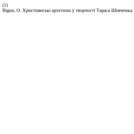
(1)
Bigun, O. Християнські архетипи у творчості Тараса Шевченка