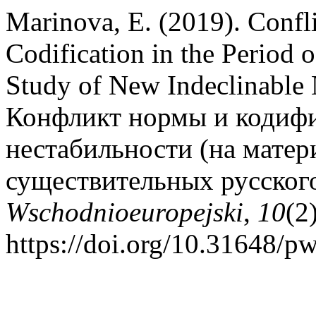
Marinova, E. (2019). Confl
Codification in the Period o
Study of New Indeclinable
Конфликт нормы и кодифи
нестабильности (на мате
существительных русског
Wschodnioeuropejski
,
10
(2
https://doi.org/10.31648/p