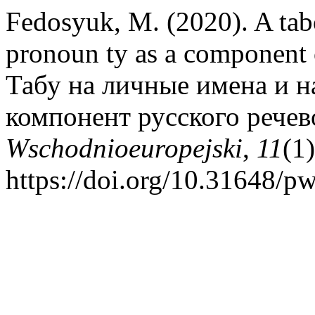
Fedosyuk, M. (2020). A tab
pronoun ty as a component o
Табу на личные имена и н
компонент русского речев
Wschodnioeuropejski
,
11
(1
https://doi.org/10.31648/p