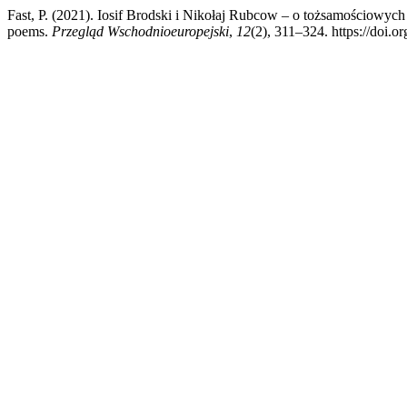
Fast, P. (2021). Iosif Brodski i Nikołaj Rubcow – o tożsamościowych
poems.
Przegląd Wschodnioeuropejski
,
12
(2), 311–324. https://doi.