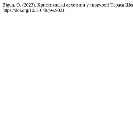
Bigun, O. (2023). Християнські архетипи у творчості Тараса Ш
https://doi.org/10.31648/pw.9031