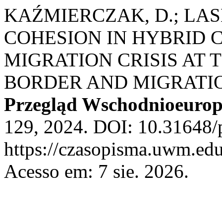
KAŹMIERCZAK, D.; LAS
COHESION IN HYBRID C
MIGRATION CRISIS AT 
BORDER AND MIGRATI
Przegląd Wschodnioeurop
129, 2024. DOI: 10.31648/
https://czasopisma.uwm.edu
Acesso em: 7 sie. 2026.