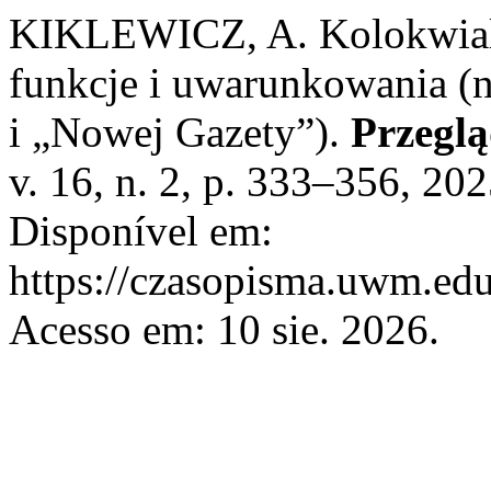
KIKLEWICZ, A. Kolokwiali
funkcje i uwarunkowania (n
i „Nowej Gazety”).
Przegl
v. 16, n. 2, p. 333–356, 2
Disponível em:
https://czasopisma.uwm.edu
Acesso em: 10 sie. 2026.