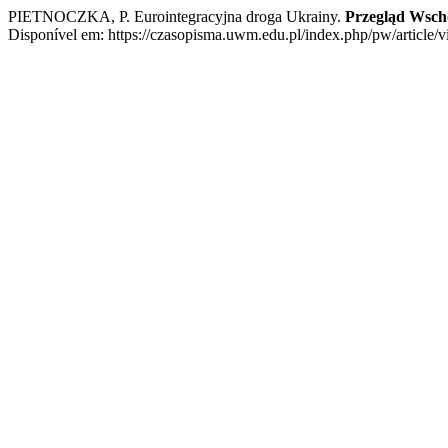
PIETNOCZKA, P. Eurointegracyjna droga Ukrainy.
Przegląd Wsch
Disponível em: https://czasopisma.uwm.edu.pl/index.php/pw/article/v