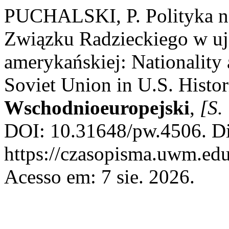
PUCHALSKI, P. Polityka n
Związku Radzieckiego w uję
amerykańskiej: Nationality 
Soviet Union in U.S. Histo
Wschodnioeuropejski
,
[S. 
DOI: 10.31648/pw.4506. Di
https://czasopisma.uwm.edu
Acesso em: 7 sie. 2026.