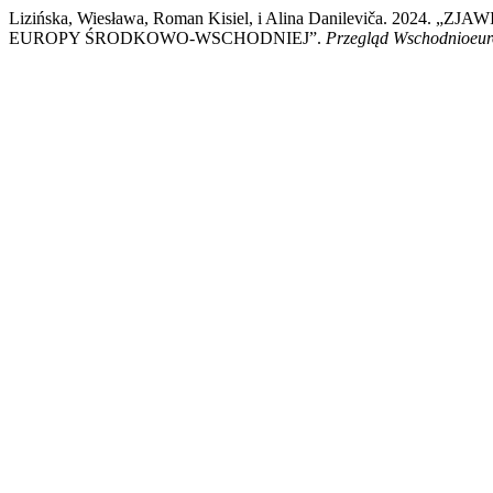
Lizińska, Wiesława, Roman Kisiel, i Alina Danileviča. 
EUROPY ŚRODKOWO-WSCHODNIEJ”.
Przegląd Wschodnioeur