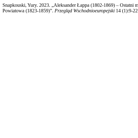
Snapkouski, Yury. 2023. „Aleksander Łappa (1802-1869) – Ostatni m
Powiatowa (1823-1859)”.
Przegląd Wschodnioeuropejski
14 (1):9-22