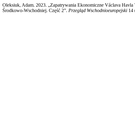
Oleksiuk, Adam. 2023. „Zapatrywania Ekonomiczne Václava Havla 
Środkowo-Wschodniej. Część 2”.
Przegląd Wschodnioeuropejski
14 (