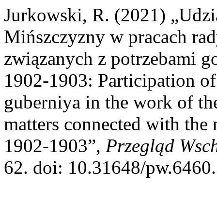
Jurkowski, R. (2021) „Udzi
Mińszczyzny w pracach rad
związanych z potrzebami go
1902-1903: Participation o
guberniya in the work of th
matters connected with the n
1902-1903”,
Przegląd Wsch
62. doi: 10.31648/pw.6460.