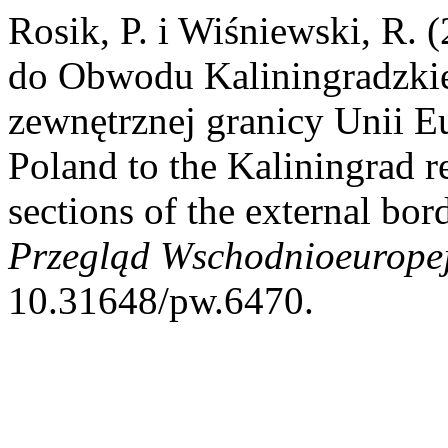
Rosik, P. i Wiśniewski, R. 
do Obwodu Kaliningradzkie
zewnętrznej granicy Unii Eu
Poland to the Kaliningrad re
sections of the external bo
Przegląd Wschodnioeuropej
10.31648/pw.6470.