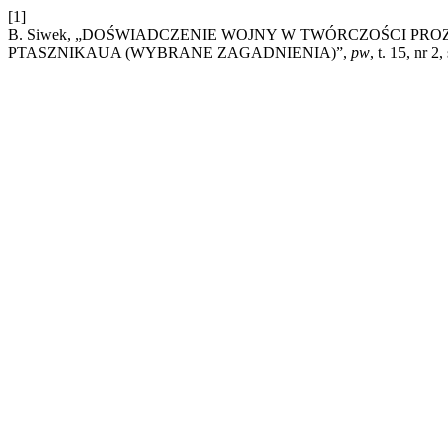
[1]
B. Siwek, „DOŚWIADCZENIE WOJNY W TWÓRCZOŚCI PR
PTASZNIKAUA (WYBRANE ZAGADNIENIA)”,
pw
, t. 15, nr 