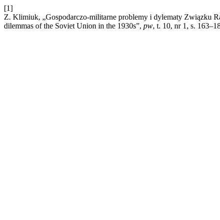
[1]
Z. Klimiuk, „Gospodarczo-militarne problemy i dylematy Związku R
dilemmas of the Soviet Union in the 1930s”,
pw
, t. 10, nr 1, s. 163–1