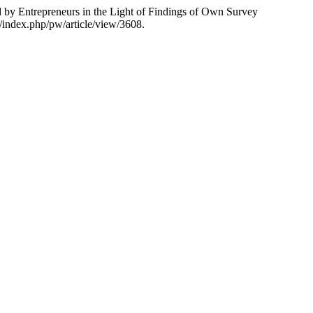
d by Entrepreneurs in the Light of Findings of Own Survey
l/index.php/pw/article/view/3608.