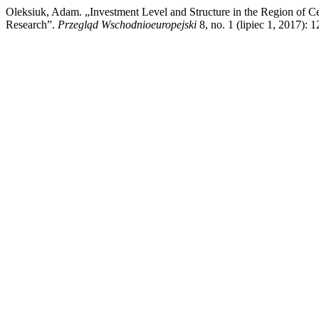
Oleksiuk, Adam. „Investment Level and Structure in the Region of C
Research”.
Przegląd Wschodnioeuropejski
8, no. 1 (lipiec 1, 2017):