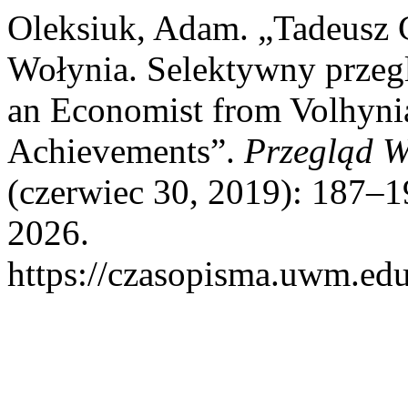
Oleksiuk, Adam. „Tadeusz 
Wołynia. Selektywny przeg
an Economist from Volhynia
Achievements”.
Przegląd W
(czerwiec 30, 2019): 187–1
2026.
https://czasopisma.uwm.edu