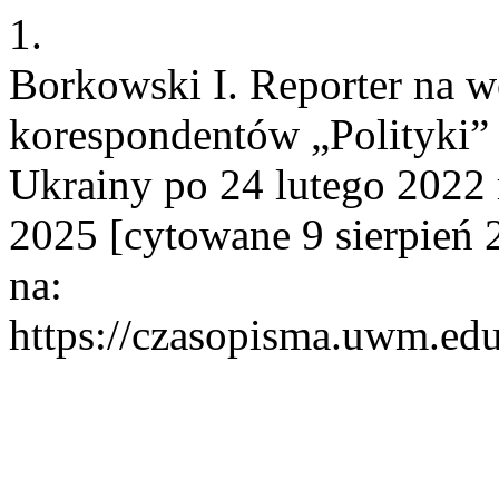
1.
Borkowski I. Reporter na w
korespondentów „Polityki”
Ukrainy po 24 lutego 2022 r
2025 [cytowane 9 sierpień 
na:
https://czasopisma.uwm.edu