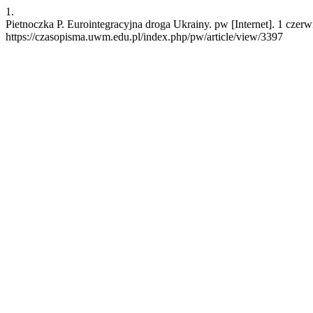
1.
Pietnoczka P. Eurointegracyjna droga Ukrainy. pw [Internet]. 1 czer
https://czasopisma.uwm.edu.pl/index.php/pw/article/view/3397