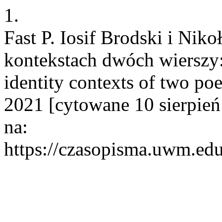
1.
Fast P. Iosif Brodski i Ni
kontekstach dwóch wierszy
identity contexts of two po
2021 [cytowane 10 sierpień
na:
https://czasopisma.uwm.edu