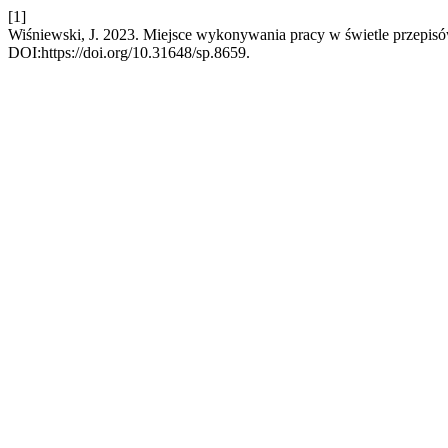
[1]
Wiśniewski, J. 2023. Miejsce wykonywania pracy w świetle przepis
DOI:https://doi.org/10.31648/sp.8659.