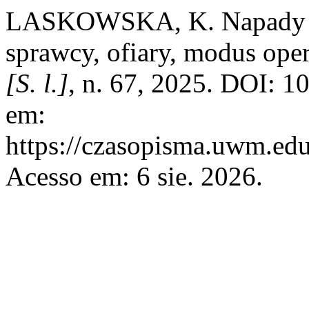
LASKOWSKA, K. Napady na
sprawcy, ofiary, modus ope
[S. l.]
, n. 67, 2025. DOI: 1
em:
https://czasopisma.uwm.edu
Acesso em: 6 sie. 2026.