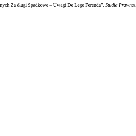
znych Za długi Spadkowe – Uwagi De Lege Ferenda”.
Studia Prawnou