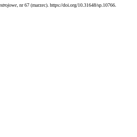
strojowe
, nr 67 (marzec). https://doi.org/10.31648/sp.10766.