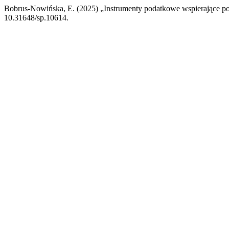
Bobrus-Nowińska, E. (2025) „Instrumenty podatkowe wspierające p
10.31648/sp.10614.