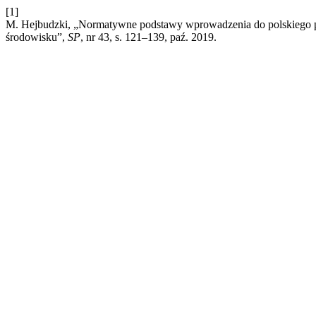
[1]
M. Hejbudzki, „Normatywne podstawy wprowadzenia do polskiego 
środowisku”,
SP
, nr 43, s. 121–139, paź. 2019.