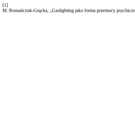
[1]
M. Romańczuk-Grącka, „Gaslighting jako forma przemocy psychicz